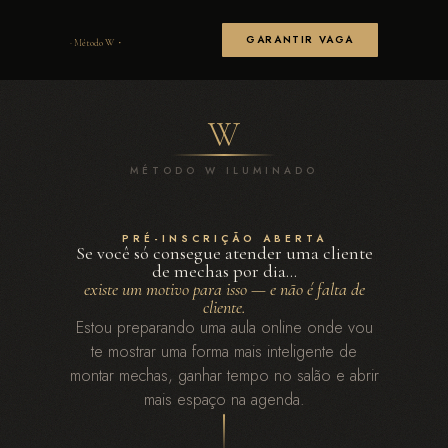
·
GARANTIR VAGA
· Método W
W
MÉTODO W ILUMINADO
PRÉ-INSCRIÇÃO ABERTA
Se você só consegue atender uma cliente
de mechas por dia…
existe um motivo para isso — e não é falta de
cliente.
Estou preparando uma aula online onde vou
te mostrar uma forma mais inteligente de
montar mechas, ganhar tempo no salão e abrir
mais espaço na agenda.