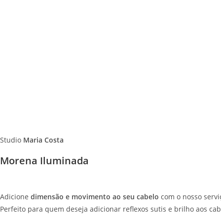
Studio
Maria Costa
Morena Iluminada
Adicione
dimensão e movimento ao seu cabelo
com o nosso servi
Perfeito para quem deseja adicionar reflexos sutis e brilho aos cab