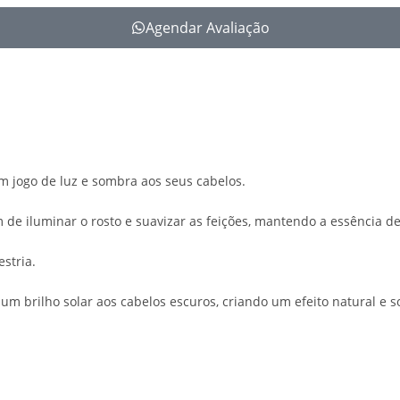
Agendar Avaliação
 um jogo de luz e sombra aos seus cabelos.
e iluminar o rosto e suavizar as feições, mantendo a essência de 
stria.
 um brilho solar aos cabelos escuros, criando um efeito natural e s